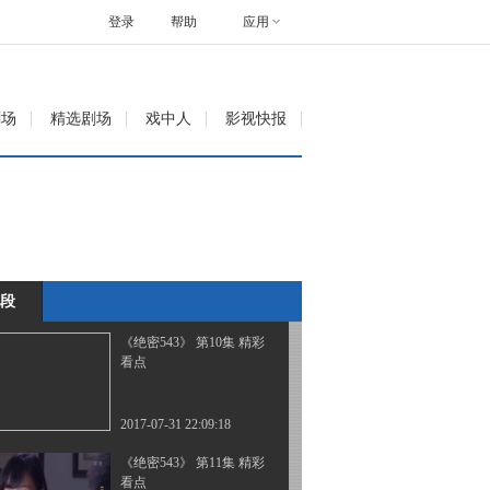
看点
登录
帮助
应用
2017-07-30 21:05:19
《绝密543》 第8集 精彩
剧场
精选剧场
戏中人
影视快报
看点
2017-07-30 21:35:17
《绝密543》 第9集 精彩
看点
段
2017-07-31 22:07:18
《绝密543》 第10集 精彩
看点
2017-07-31 22:09:18
《绝密543》 第11集 精彩
看点