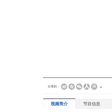
分享到：
视频简介
节目信息