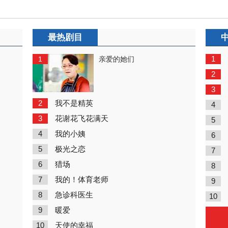
最热剧目
1
1
亲爱的她们
2
3
2
我不是精英
4
3
花谢花飞花满天
5
4
我的小姨
6
5
极光之恋
7
6
猎场
8
7
我的！体育老师
9
8
急诊科医生
10
9
暖爱
10
天使的幸福