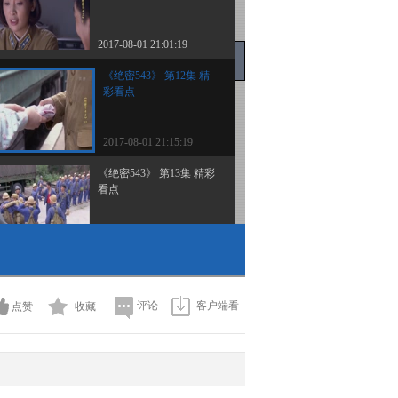
2017-08-01 21:01:19
《绝密543》 第12集 精
彩看点
2017-08-01 21:15:19
《绝密543》 第13集 精彩
看点
2017-08-02 20:47:20
《绝密543》 第14集 精彩
看点
评论
客户端看
点赞
收藏
2017-08-02 21:07:20
《绝密543》 第15集 精彩
看点