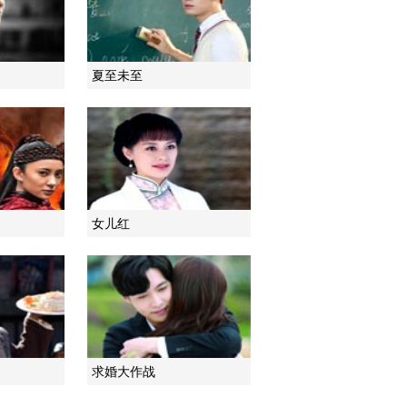
2021-01-24 08:49:59
《电视先锋榜》
夏至未至
20210117
2021-01-17 09:50:22
《电视先锋榜》
20210103
女儿红
2021-01-03 09:17:09
《电视先锋榜》
20201227
2020-12-27 10:03:32
《电视先锋榜》
求婚大作战
20201220