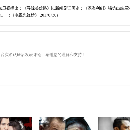
北京卫视播出；《寻踪英雄路》以新闻见证历史；《深海利剑》强势出航展
（《电视先锋榜》 20170730）