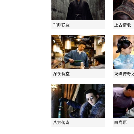
军师联盟
上古情歌
深夜食堂
龙珠传奇
八方传奇
白鹿原