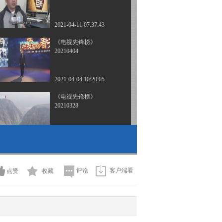
2021-04-11 07:37:43
《电视先锋榜》
20210404
2021-04-04 10:20:05
《电视先锋榜》
20210328
2021-03-28 07:30:29
《电视先锋榜》
20210321
评论
客户端看
点赞
收藏
2021-03-21 09:20:52
《电视先锋榜》
20210307