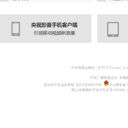
中央电视台网站
|
关于CCTV.com
|
人
中央广播电视总台 央视
违法和不良信息举报
京ICP证060535号
京公网安备 11
网上传播视听节目许可证号 0102002