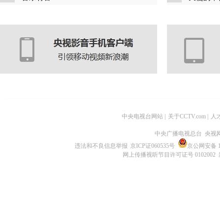
中央电视台网站
|
关于CCTV.com
|
人
中央广播电视总台 央视
违法和不良信息举报
京ICP证060535号
京公网安备 11
网上传播视听节目许可证号 0102002