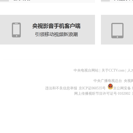
中央电视台网站
|
关于CCTV.com
|
人
中央广播电视总台 央视
违法和不良信息举报
京ICP证060535号
京公网安备 11
网上传播视听节目许可证号 0102002