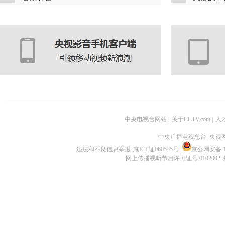
中央电视台网站
|
关于CCTV.com
|
人
中央广播电视总台 央视
违法和不良信息举报
京ICP证060535号
京公网安备 11
网上传播视听节目许可证号 0102002