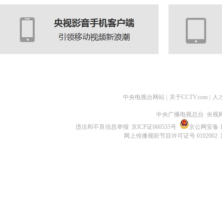
中央电视台网站
|
关于CCTV.com
|
人
中央广播电视总台 央视
违法和不良信息举报
京ICP证060535号
京公网安备 11
网上传播视听节目许可证号 0102002