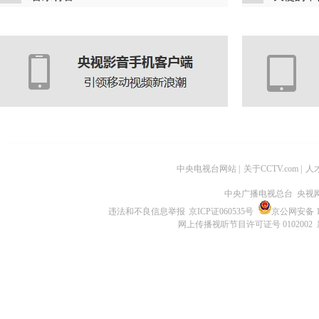
中央电视台网站
|
关于CCTV.com
|
人
中央广播电视总台 央视
违法和不良信息举报
京ICP证060535号
京公网安备 11
网上传播视听节目许可证号 0102002