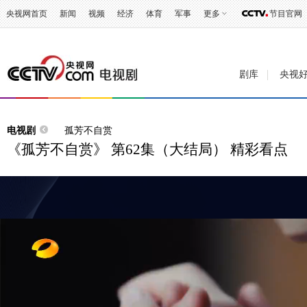
央视网首页
新闻
视频
经济
体育
军事
更多
节目官网
剧库
央视
电视剧
孤芳不自赏
《孤芳不自赏》 第62集（大结局） 精彩看点