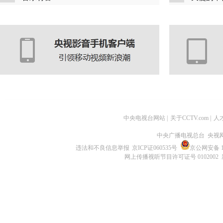
中央电视台网站
|
关于CCTV.com
|
人
中央广播电视总台 央视
违法和不良信息举报
京ICP证060535号
京公网安备 11
网上传播视听节目许可证号 0102002