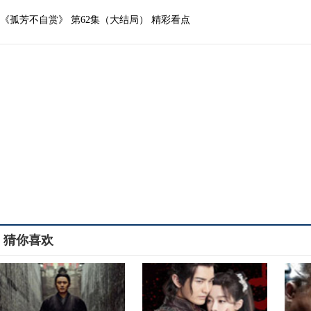
《孤芳不自赏》 第62集（大结局） 精彩看点
猜你喜欢