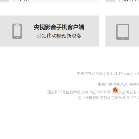
中央电视台网站
|
关于CCTV.com
|
人
中央广播电视总台 央视
违法和不良信息举报
京ICP证060535号
京公网安备 11
网上传播视听节目许可证号 0102002