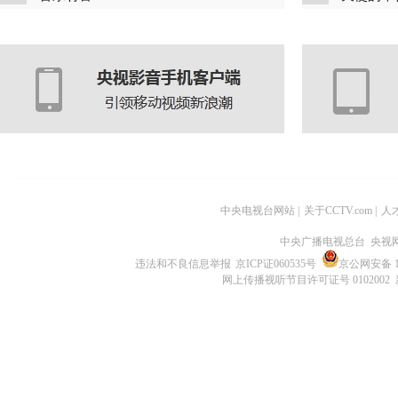
中央电视台网站
|
关于CCTV.com
|
人
中央广播电视总台 央视
违法和不良信息举报
京ICP证060535号
京公网安备 11
网上传播视听节目许可证号 0102002