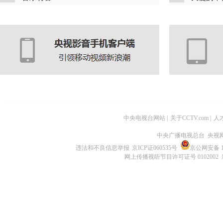
中央电视台网站
|
关于CCTV.com
|
人
中央广播电视总台 央视
违法和不良信息举报
京ICP证060535号
京公网安备 11
网上传播视听节目许可证号 0102002