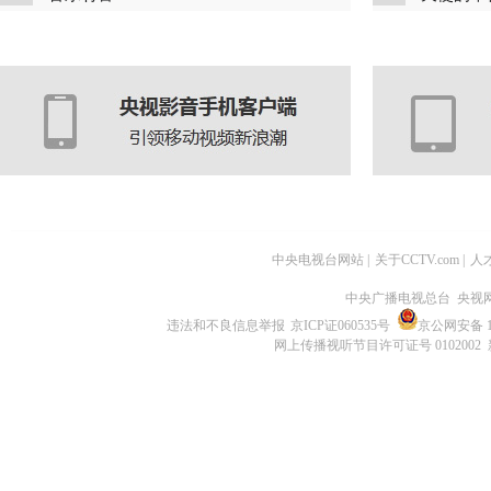
中央电视台网站
|
关于CCTV.com
|
人
中央广播电视总台 央视
违法和不良信息举报
京ICP证060535号
京公网安备 11
网上传播视听节目许可证号 0102002