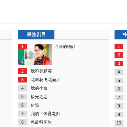
最热剧目
1
1
亲爱的她们
2
3
2
我不是精英
4
3
花谢花飞花满天
5
4
我的小姨
6
5
极光之恋
7
6
猎场
8
7
我的！体育老师
9
8
急诊科医生
10