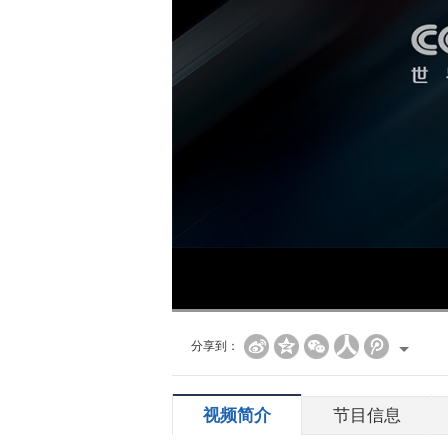
分享到：
视频简介
节目信息