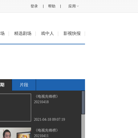
登录
帮助
应用
剧场
精选剧场
戏中人
影视快报
期
片段
《电视先锋榜》
20210418
2021-04-18 09:07:19
《电视先锋榜》
20210411