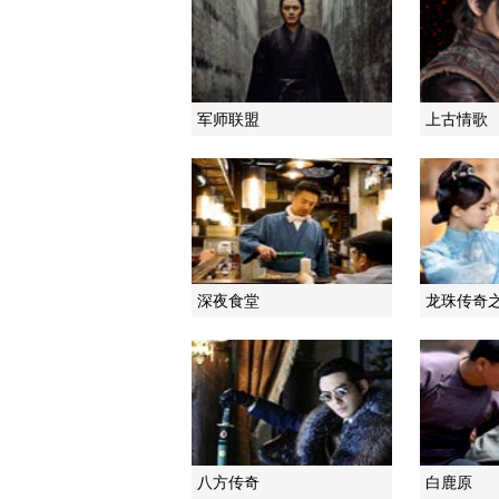
军师联盟
上古情歌
深夜食堂
龙珠传奇
八方传奇
白鹿原