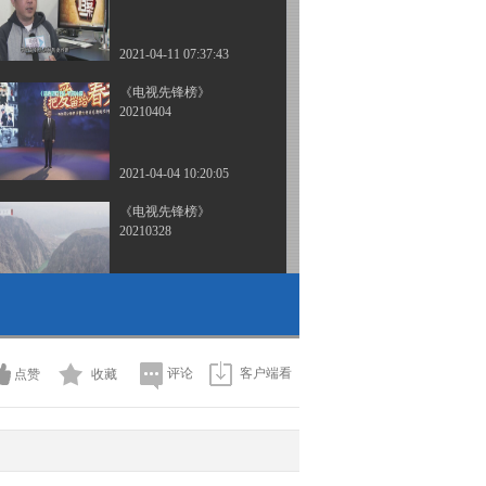
2021-04-11 07:37:43
《电视先锋榜》
20210404
2021-04-04 10:20:05
《电视先锋榜》
20210328
2021-03-28 07:30:29
《电视先锋榜》
20210321
评论
客户端看
点赞
收藏
2021-03-21 09:20:52
《电视先锋榜》
20210307