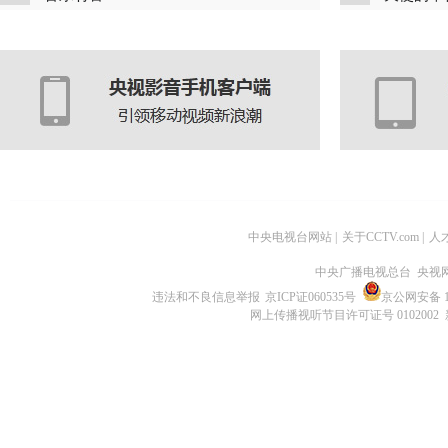
中央电视台网站
|
关于CCTV.com
|
人
中央广播电视总台 央视
违法和不良信息举报
京ICP证060535号
京公网安备 11
网上传播视听节目许可证号 0102002