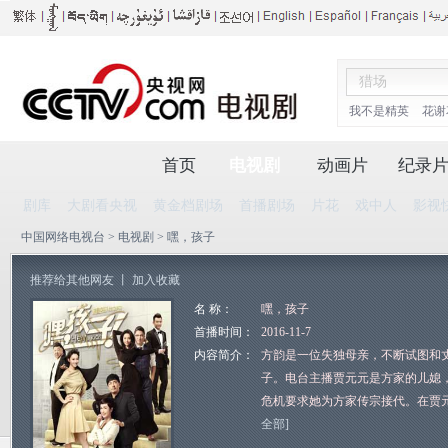
我不是精英
花谢
首页
电视剧
动画片
纪录
剧库
大剧看央视
黄金档剧场
首播剧场
片花
戏中人
影视
中国网络电视台
>
电视剧
> 嘿，孩子
推荐给其他网友
丨
加入收藏
名 称：
嘿，孩子
首播时间：
2016-11-7
内容简介：
方韵是一位失独母亲，不断试图和
子。电台主播贾元元是方家的儿媳
危机要求她为方家传宗接代。在贾
全部]