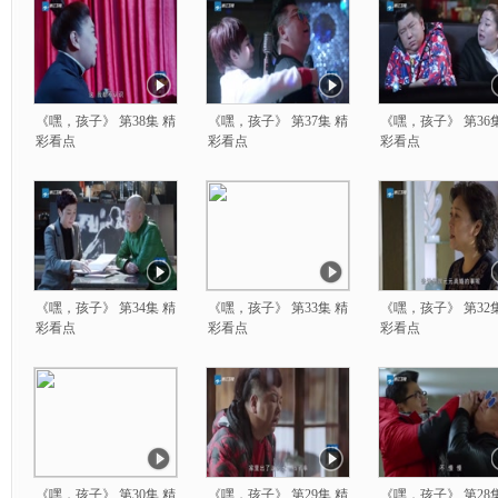
《嘿，孩子》 第38集 精
《嘿，孩子》 第37集 精
《嘿，孩子》 第36
彩看点
彩看点
彩看点
《嘿，孩子》 第34集 精
《嘿，孩子》 第33集 精
《嘿，孩子》 第32
彩看点
彩看点
彩看点
《嘿，孩子》 第30集 精
《嘿，孩子》 第29集 精
《嘿，孩子》 第28