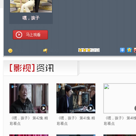
嘿，孩子
顶
[
人]
踩
[
人]
《嘿，孩子》 第42集 精
《嘿，孩子》 第41集 精
《嘿，孩子》 第40
彩看点
彩看点
彩看点