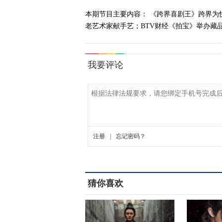
本期节目主要内容： 《跨界喜剧王》跨界为
老艺术家献手艺；BTV财经《拍宝》举办藏品公
猜你喜欢