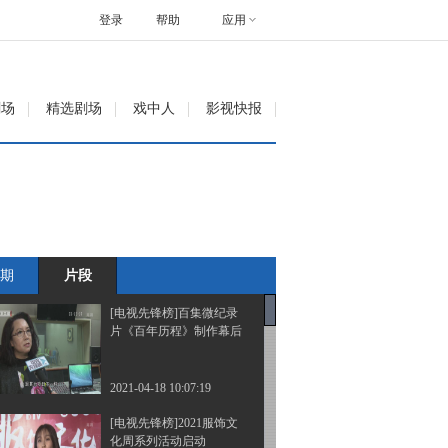
登录
帮助
应用
剧场
精选剧场
戏中人
影视快报
期
片段
[电视先锋榜]百集微纪录
片《百年历程》制作幕后
2021-04-18 10:07:19
[电视先锋榜]2021服饰文
化周系列活动启动