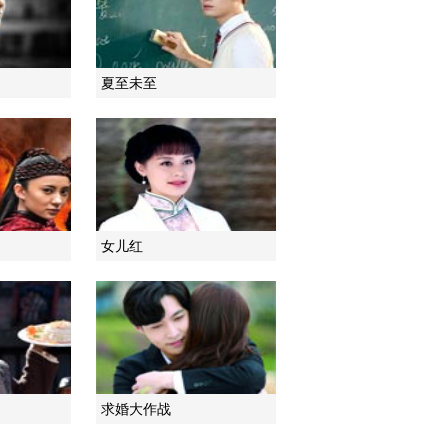
2021-04-11 06:57:43
[电视先锋榜]北京广播电
夏至未至
视台建党百年宣传活动启
动
2021-04-11 06:51:43
[电视先锋榜]纪录片《紫
禁城》横店拍摄再现内容
女儿红
2021-04-04 09:48:06
[电视先锋榜]《跨界喜剧
王》张大大尝试喜剧表演
2021-04-04 09:48:06
[电视先锋榜]2021青少年
求婚大作战
文化艺术盛典启动