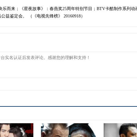
快乐而来；《星夜故事》：春燕奖25周年特别节目；BTV卡酷制作系列
益鉴定会。 （《电视先锋榜》 20160918）