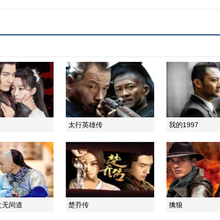
太行英雄传
我的1997
之无间道
楚乔传
擒狼