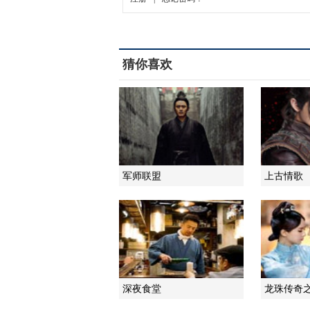
猜你喜欢
军师联盟
上古情歌
深夜食堂
龙珠传奇