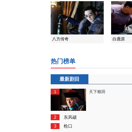
八方传奇
白鹿原
热门榜单
最新剧目
1
天下粮田
2
东风破
3
枪口