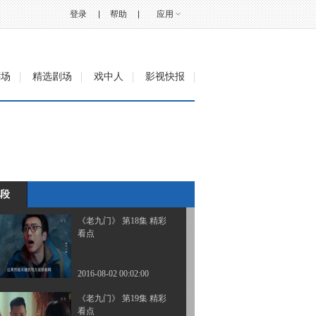
被自己萌到 曝为陈伟霆
演《老九门》
登录
帮助
应用
2016-07-22 19:58:38
《老九门》 第16集 精彩
剧场
精选剧场
戏中人
影视快报
看点
2016-07-27 00:38:00
《老九门》 第17集 精彩
看点
段
2016-08-02 00:00:00
《老九门》 第18集 精彩
看点
2016-08-02 00:02:00
《老九门》 第19集 精彩
看点