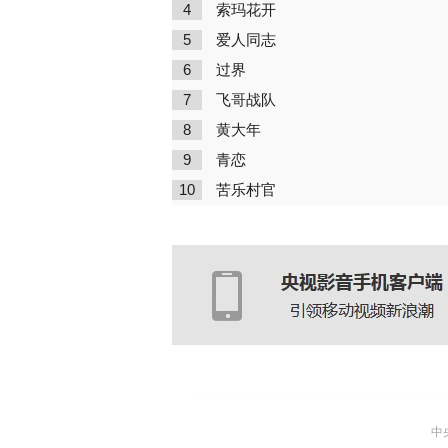
4
索玛花开
5
爱人同志
6
过界
7
飞哥战队
8
黄大年
9
青恋
10
苦乐村官
中