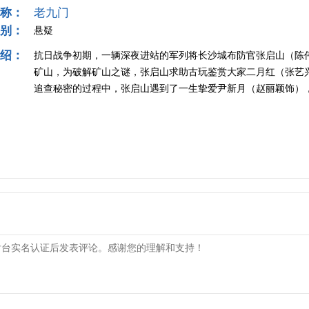
称：
老九门
别：
悬疑
绍：
抗日战争初期，一辆深夜进站的军列将长沙城布防官张启山（陈
矿山，为破解矿山之谜，张启山求助古玩鉴赏大家二月红（张艺
追查秘密的过程中，张启山遇到了一生挚爱尹新月（赵丽颖饰）