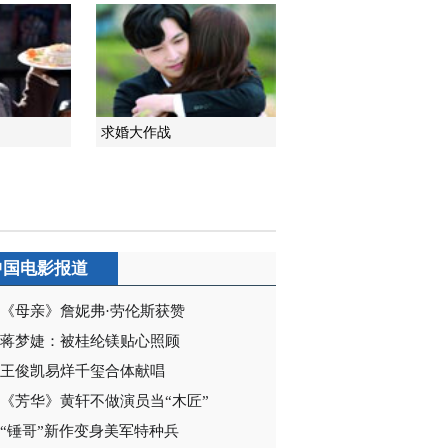
2016-08-23 23:24:00
《老九门》 第32集 精彩
看点
求婚大作战
2016-08-23 23:28:00
《老九门》 第33集 精彩
看点
2016-08-29 23:02:05
中国电影报道
《老九门》 第34集 精彩
看点
《母亲》詹妮弗·劳伦斯获赞
蒋梦婕：被桂纶镁贴心照顾
2016-08-29 23:36:00
王俊凯易烊千玺合体献唱
[中国电影报道]张艺兴偷
《芳华》黄轩不做演员当“木匠”
师孙红雷出演《老九门》
“锤哥”新作变身美军特种兵