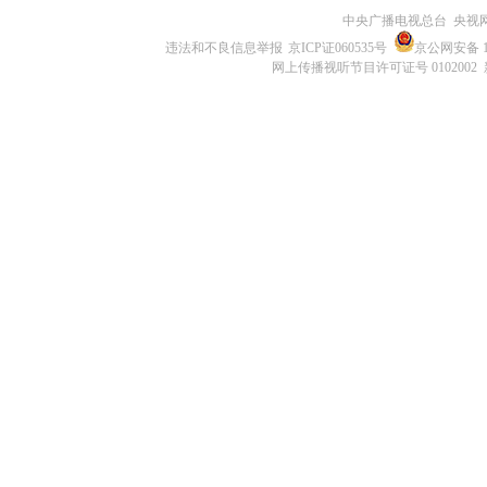
中央广播电视总台 央视
违法和不良信息举报
京ICP证060535号
京公网安备 11
网上传播视听节目许可证号 0102002