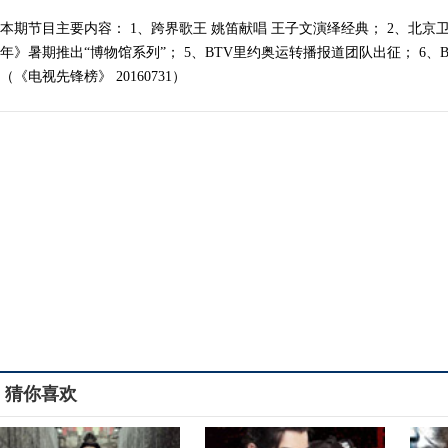
本期节目主要内容： 1、跨界歌王 姚笛献唱 王子文演绎经典； 2、北京卫
年》暑期推出“博物馆系列”； 5、BTV里约奥运转播报道团队出征； 6、
（《电视先锋榜》 20160731）
猜你喜欢