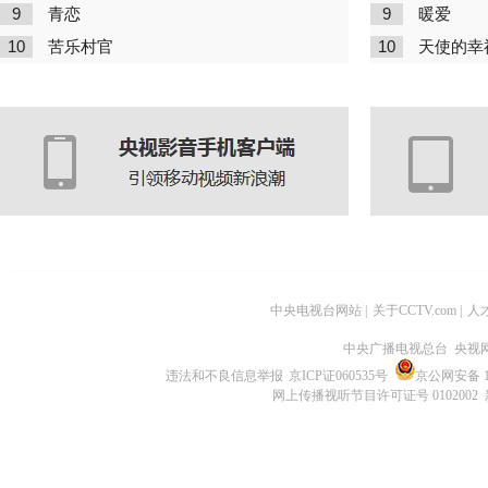
9
9
青恋
暖爱
10
10
苦乐村官
天使的幸
中央电视台网站
|
关于CCTV.com
|
人
中央广播电视总台 央视
违法和不良信息举报
京ICP证060535号
京公网安备 11
网上传播视听节目许可证号 0102002