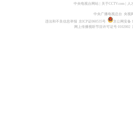
中央电视台网站
|
关于CCTV.com
|
人
中央广播电视总台 央视
违法和不良信息举报
京ICP证060535号
京公网安备 11
网上传播视听节目许可证号 0102002