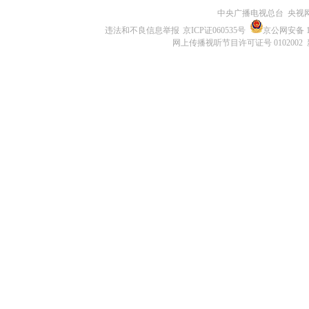
中央广播电视总台 央视
违法和不良信息举报
京ICP证060535号
京公网安备 11
网上传播视听节目许可证号 0102002