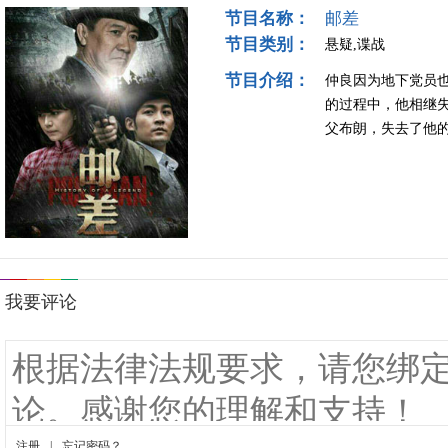
节目名称：
邮差
节目类别：
悬疑,谍战
节目介绍：
仲良因为地下党员
的过程中，他相继
父布朗，失去了他