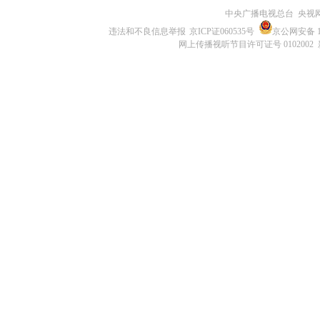
中央广播电视总台 央视
违法和不良信息举报
京ICP证060535号
京公网安备 11
网上传播视听节目许可证号 0102002