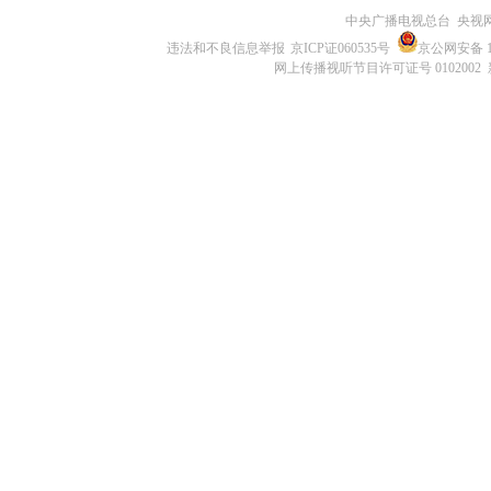
中央广播电视总台 央视
违法和不良信息举报
京ICP证060535号
京公网安备 11
网上传播视听节目许可证号 0102002