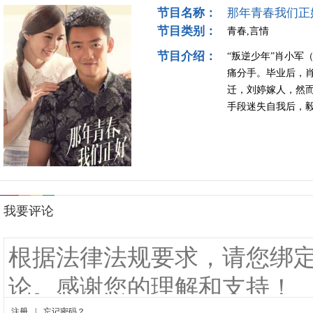
节目名称：
那年青春我们正
节目类别：
青春,言情
节目介绍：
“叛逆少年”肖小军
痛分手。毕业后，
迁，刘婷嫁人，然
手段迷失自我后，