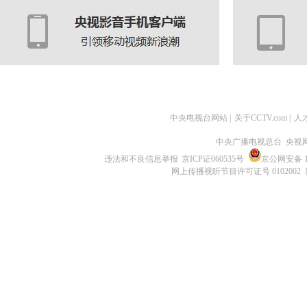
中央电视台网站
|
关于CCTV.com
|
人
中央广播电视总台 央视
违法和不良信息举报
京ICP证060535号
京公网安备 11
网上传播视听节目许可证号 0102002