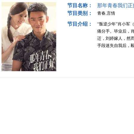
节目名称：
那年青春我们正
节目类别：
青春,言情
节目介绍：
“叛逆少年”肖小军
痛分手。毕业后，
迁，刘婷嫁人，然
手段迷失自我后，