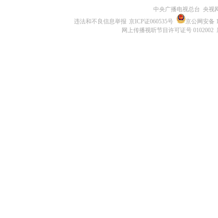
中央广播电视总台 央视
违法和不良信息举报
京ICP证060535号
京公网安备 11
网上传播视听节目许可证号 0102002