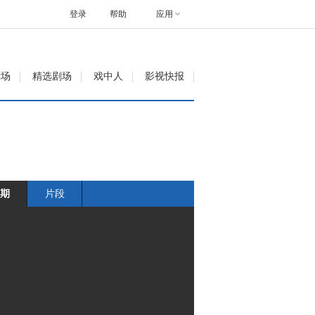
登录
帮助
应用
剧场
精选剧场
戏中人
影视快报
期
片段