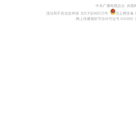
中央广播电视总台 央视
违法和不良信息举报
京ICP证060535号
京公网安备 11
网上传播视听节目许可证号 0102002