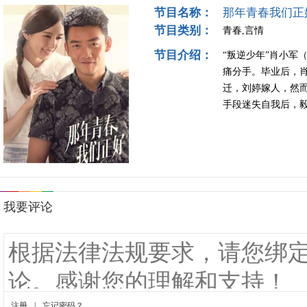
节目名称：
那年青春我们正
节目类别：
青春,言情
节目介绍：
“叛逆少年”肖小军
痛分手。毕业后，
迁，刘婷嫁人，然
手段迷失自我后，