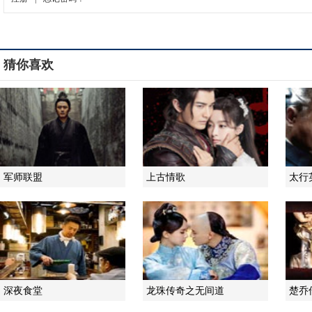
猜你喜欢
军师联盟
上古情歌
太行
深夜食堂
龙珠传奇之无间道
楚乔