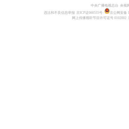
中央广播电视总台 央视
违法和不良信息举报
京ICP证060535号
京公网安备 11
网上传播视听节目许可证号 0102002