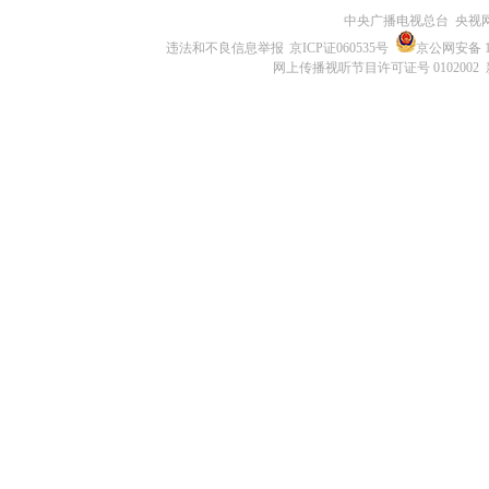
中央广播电视总台 央视
违法和不良信息举报
京ICP证060535号
京公网安备 11
网上传播视听节目许可证号 0102002