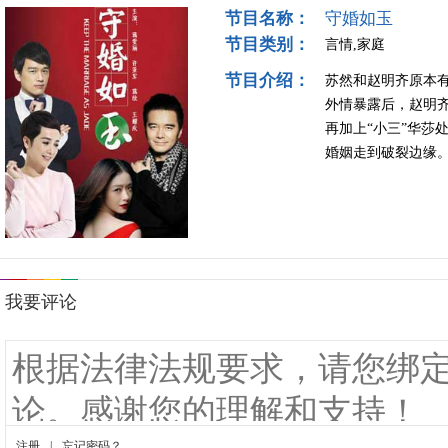
节目名称：
守婚如玉
节目类别：
言情,家庭
节目介绍：
苏然和赵明齐原本
外情暴露后，赵明
再加上“小三”华莎
婚姻走到破裂边缘