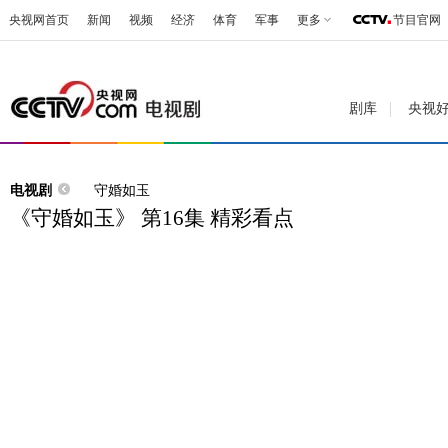
央视网首页
新闻
视频
经济
体育
军事
更多
节目官网
剧库
央视
电视剧
守婚如玉
《守婚如玉》 第16集 精彩看点