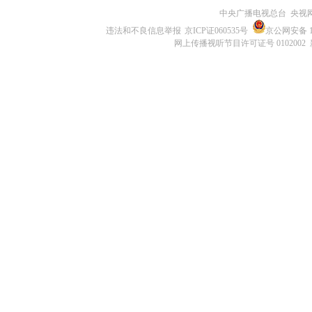
中央广播电视总台 央视
违法和不良信息举报
京ICP证060535号
京公网安备 11
网上传播视听节目许可证号 0102002