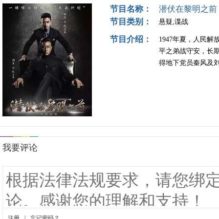
节目名称：
潜伏在黎明之前
节目类别：
悬疑,谍战
节目介绍：
1947年夏，人民
平之弟战守安，长
得地下党员秦风及