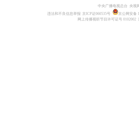
中央广播电视总台 央视
违法和不良信息举报
京ICP证060535号
京公网安备 11
网上传播视听节目许可证号 0102002