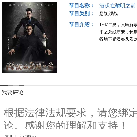
节目名称：
潜伏在黎明之前
节目类别：
悬疑,谍战
节目介绍：
1947年夏，人民
平之弟战守安，长
得地下党员秦风及