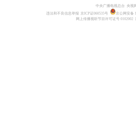
中央广播电视总台 央视
违法和不良信息举报
京ICP证060535号
京公网安备 11
网上传播视听节目许可证号 0102002