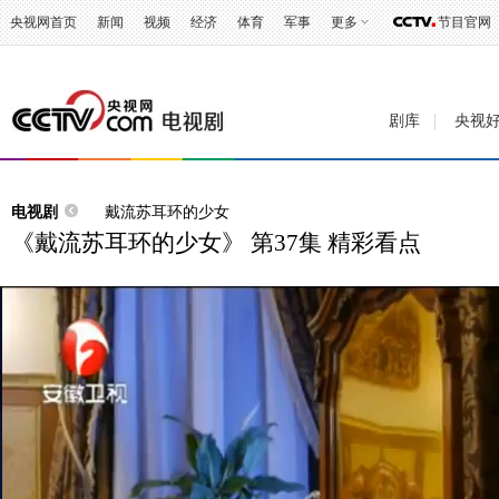
央视网首页
新闻
视频
经济
体育
军事
更多
节目官网
剧库
央视
电视剧
戴流苏耳环的少女
《戴流苏耳环的少女》 第37集 精彩看点