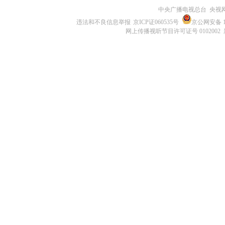
中央广播电视总台 央视
违法和不良信息举报
京ICP证060535号
京公网安备 11
网上传播视听节目许可证号 0102002