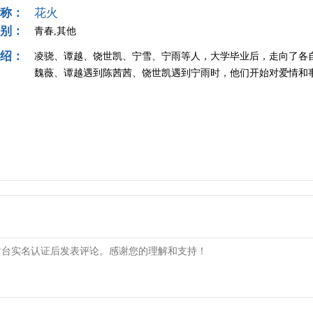
称：
花火
别：
青春,其他
绍：
凌骁、谭越、饶世凯、宁雪、宁雨等人，大学毕业后，走向了各
魏薇、谭越遇到陈茜茜、饶世凯遇到宁雨时，他们开始对爱情和