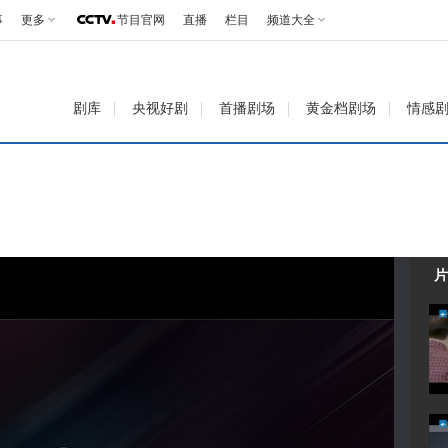
事
更多
节目官网
直播
栏目
频道大全
剧库
央视好剧
首播剧场
黄金档剧场
情感
片