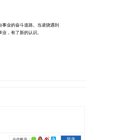
2016-01-03 22:06:27
《花火》 第25集 精彩看
自事业的奋斗道路。当凌骁遇到
点
事业，有了新的认识。
2016-01-04 22:10:57
《花火》 第26集 精彩看
点
2016-01-04 22:10:56
《花火》 第27集 精彩看
点
2016-01-05 22:33:34
《花火》 第28集 （大结
局）精彩看点