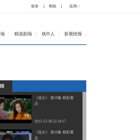
点
登录
帮助
应用
2015-12-29 22:06:18
《花火》 第17集 精彩看
剧场
精选剧场
戏中人
影视快报
点
2015-12-29 22:06:18
《花火》 第18集 精彩看
点
段
2015-12-30 22:21:16
《花火》 第19集 精彩看
点
2015-12-30 22:24:17
《花火》 第20集 精彩看
点