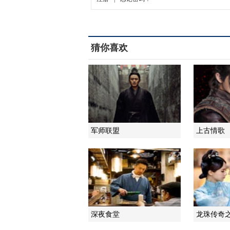
猜你喜欢
军师联盟
上古情歌
深夜食堂
龙珠传奇