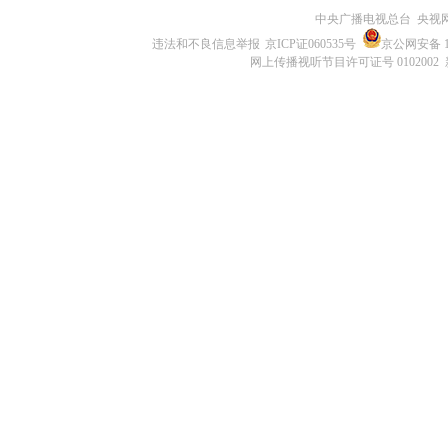
中央广播电视总台 央视
违法和不良信息举报
京ICP证060535号
京公网安备 11
网上传播视听节目许可证号 0102002