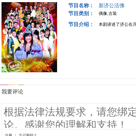
节目名称：
新济公活佛
节目类别：
偶像,古装
节目介绍：
本剧讲述了济公在