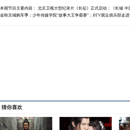
本期节目主要内容： 北京卫视大型纪录片《长征》正式启动；《长城·中
金秋京城购车季；少年传媒学院“故事大王争霸赛”；BTV观众俱乐部走进社区
猜你喜欢