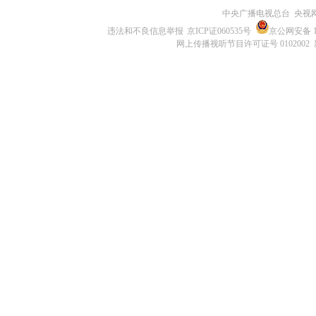
中央广播电视总台 央视
违法和不良信息举报
京ICP证060535号
京公网安备 11
网上传播视听节目许可证号 0102002