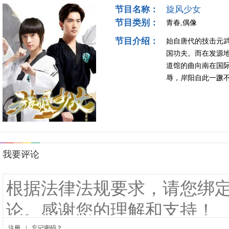
节目名称：
旋风少女
节目类别：
青春,偶像
节目介绍：
始自唐代的技击元
国功夫。而在发源
道馆的曲向南在国
辱，岸阳自此一蹶