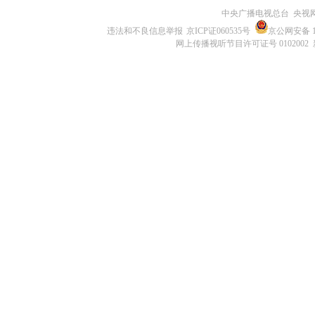
中央广播电视总台 央视
违法和不良信息举报
京ICP证060535号
京公网安备 11
网上传播视听节目许可证号 0102002