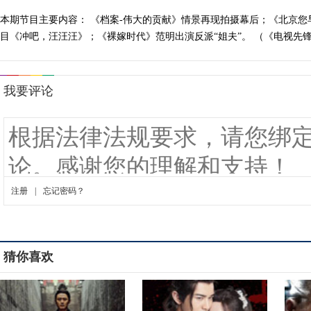
本期节目主要内容： 《档案-伟大的贡献》情景再现拍摄幕后；《北京您
目《冲吧，汪汪汪》；《裸嫁时代》范明出演反派“姐夫”。 （《电视先锋榜》 
猜你喜欢