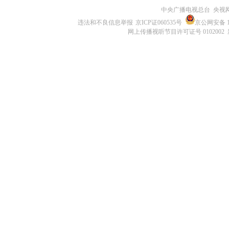
中央广播电视总台 央视
违法和不良信息举报
京ICP证060535号
京公网安备 11
网上传播视听节目许可证号 0102002