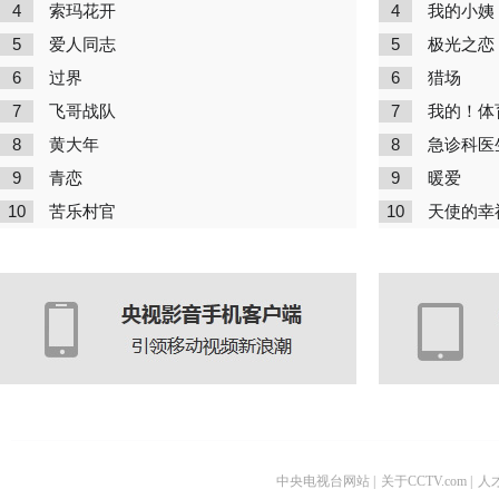
4
4
索玛花开
我的小姨
5
5
爱人同志
极光之恋
6
6
过界
猎场
7
7
飞哥战队
我的！体
8
8
黄大年
急诊科医
9
9
青恋
暖爱
10
10
苦乐村官
天使的幸
中央电视台网站
|
关于CCTV.com
|
人