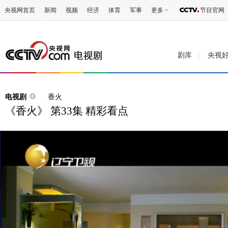
央视网首页
新闻
视频
经济
体育
军事
更多
节目官网
剧库
央视
电视剧
香火
《香火》 第33集 精彩看点