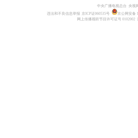
中央广播电视总台 央视
违法和不良信息举报
京ICP证060535号
京公网安备 11
网上传播视听节目许可证号 0102002