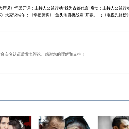
大师课》怀柔开课；主持人公益行动“我为古都代言”启动；主持人公益行
大家说端午；《幸福厨房》“鱼头泡饼挑战赛”开赛。 （《电视先锋榜》 20