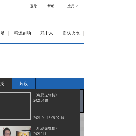
登录
帮助
应用
剧场
精选剧场
戏中人
影视快报
期
片段
《电视先锋榜》
20210418
2021-04-18 09:07:19
《电视先锋榜》
20210411