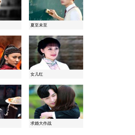
2021-01-24 08:49:59
《电视先锋榜》
夏至未至
20210117
2021-01-17 09:50:22
《电视先锋榜》
20210103
女儿红
2021-01-03 09:17:09
《电视先锋榜》
20201227
2020-12-27 10:03:32
《电视先锋榜》
求婚大作战
20201220