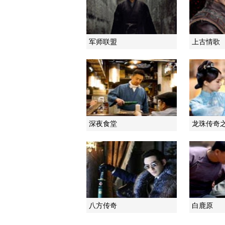
军师联盟
上古情歌
深夜食堂
龙珠传奇
八方传奇
白鹿原