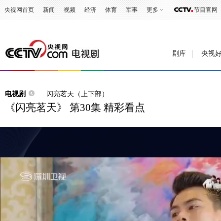
央视网首页
新闻
视频
经济
体育
军事
更多
节目官网
剧库
央视
电视剧
闪亮茗天（上下部）
《闪亮茗天》 第30集 精彩看点