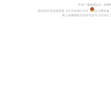
中央广播电视总台 央视
违法和不良信息举报
京ICP证060535号
京公网安备 11
网上传播视听节目许可证号 0102002