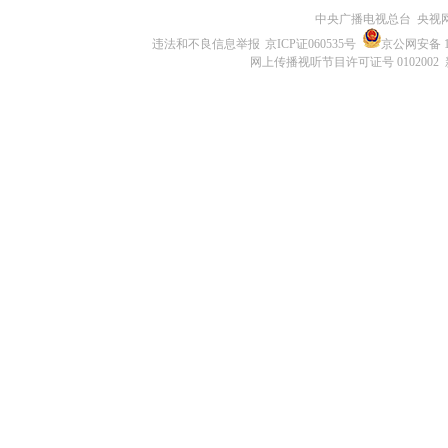
中央广播电视总台 央视
违法和不良信息举报
京ICP证060535号
京公网安备 11
网上传播视听节目许可证号 0102002