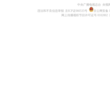
中央广播电视总台 央视
违法和不良信息举报
京ICP证060535号
京公网安备 11
网上传播视听节目许可证号 0102002