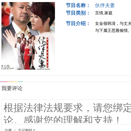
节目名称：
伙伴夫妻
节目类别：
言情,家庭
节目介绍：
女金领韩清，与丈
与下属王思雅偷情