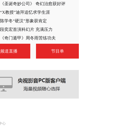
《圣诞奇妙公司》 奇幻治愈获好评
2015-09-14 18:21:58
“X教授”迪拜追忆求学生涯
[今晚20分]《伙伴夫妻》
看片会走进开元山庄 热
陈学冬“硬汉”形象获肯定
心观众热议婚姻话题
段奕宏首演科幻片 充满压力
2015-09-14 22:26:04
《奇门遁甲》周冬雨苦练功夫
[有么说么新闻大社区]
频道直播
节目单
《伙伴夫妻》今晚剧情抢
先看
2015-09-15 18:45:37
[今晚20分]《伙伴夫妻》
里好男人
2015-09-15 22:05:57
[有么说么新闻大社区]
《伙伴夫妻》里的女笑星
中心