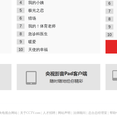
4
我的小姨
6
5
极光之恋
7
6
猎场
8
7
我的！体育老师
9
8
急诊科医生
10
9
暖爱
10
天使的幸福
央电视台网站
|
关于CCTV.com
|
人才招聘
|
网站声明
|
法律顾问
|
总台总经理室
|
帮助