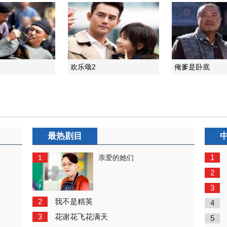
欢乐颂2
俺爹是卧底
最热剧目
1
1
亲爱的她们
2
3
2
我不是精英
4
3
花谢花飞花满天
5