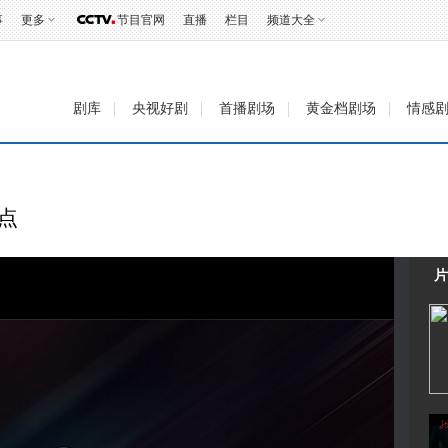
事
更多
节目官网
直播
栏目
频道大全
剧库
央视好剧
首播剧场
黄金档剧场
情感
看点
片