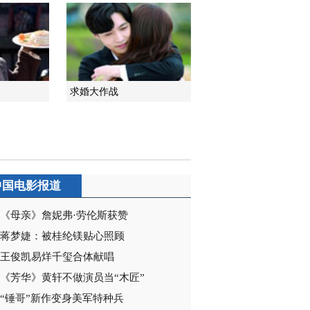
2015-09-11 22:42:10
[今晚20分]《伙伴夫妻》
里的大龄未婚男青年
求婚大作战
2015-09-12 23:15:57
[今晚20分]《伙伴夫妻》
里的大龄未婚男青年
2015-09-12 23:28:02
中国电影报道
[今晚20分]《伙伴夫妻》
明晚登陆《今晚剧场》
《母亲》詹妮弗·劳伦斯获赞
“开心麻花”花旦马丽将本
色出演
蒋梦婕：被桂纶镁贴心照顾
2015-09-13 22:21:57
王俊凯易烊千玺合体献唱
[有么说么新闻大社区]
《芳华》黄轩不做演员当“木匠”
《伙伴夫妻》今晚开播
新剧试看获好评
“锤哥”新作变身美军特种兵