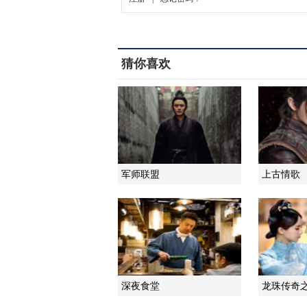
猜你喜欢
军师联盟
上古情歌
深夜食堂
龙珠传奇