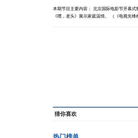
本期节目主要内容： 北京国际电影节开幕
《嘿，老头》展示家庭温情。 （《电视先锋榜》 
猜你喜欢
热门榜单