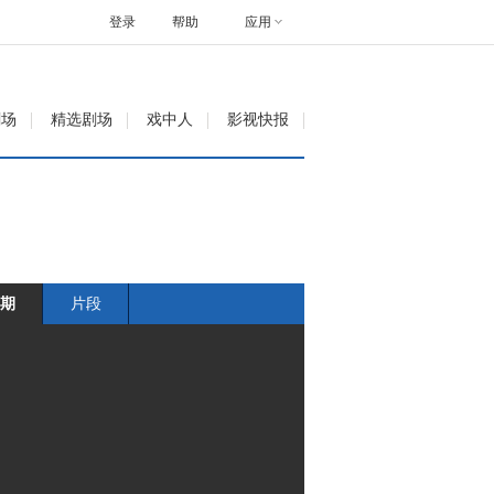
登录
帮助
应用
剧场
精选剧场
戏中人
影视快报
期
片段