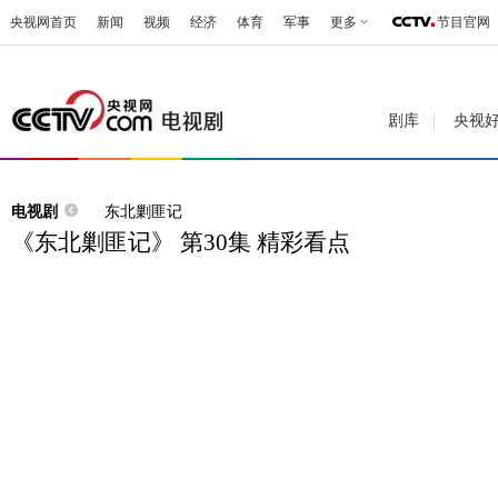
央视网首页
新闻
视频
经济
体育
军事
更多
节目官网
剧库
央视
电视剧
东北剿匪记
《东北剿匪记》 第30集 精彩看点