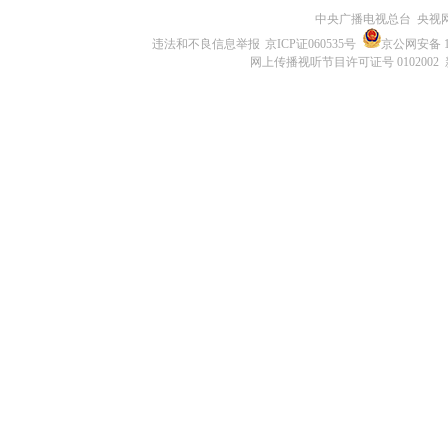
中央广播电视总台 央视
违法和不良信息举报
京ICP证060535号
京公网安备 11
网上传播视听节目许可证号 0102002