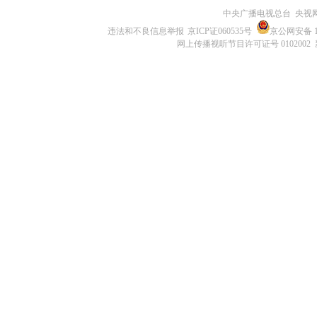
中央广播电视总台 央视
违法和不良信息举报
京ICP证060535号
京公网安备 11
网上传播视听节目许可证号 0102002