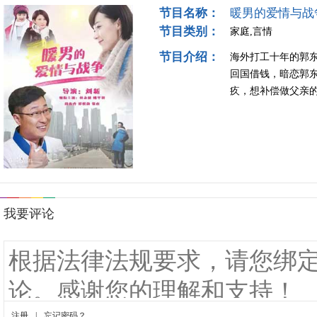
节目名称：
暖男的爱情与战
节目类别：
家庭,言情
节目介绍：
海外打工十年的郭
回国借钱，暗恋郭
疚，想补偿做父亲